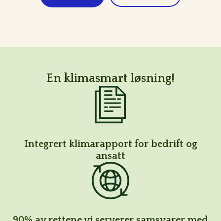
En klimasmart løsning!
Integrert klimarapport for bedrift og
ansatt
90% av rettene vi serverer samsvarer med