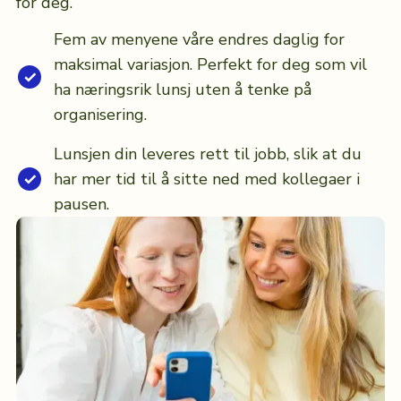
for deg.
Fem av menyene våre endres daglig for
maksimal variasjon. Perfekt for deg som vil
ha næringsrik lunsj uten å tenke på
organisering.
Lunsjen din leveres rett til jobb, slik at du
har mer tid til å sitte ned med kollegaer i
pausen.