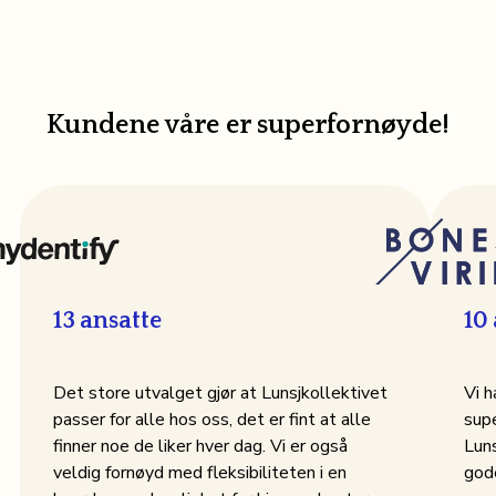
Kundene våre er superfornøyde!
13
ansatte
10
Det store utvalget gjør at Lunsjkollektivet
Vi h
passer for alle hos oss, det er fint at alle
supe
finner noe de liker hver dag. Vi er også
Luns
veldig fornøyd med fleksibiliteten i en
god