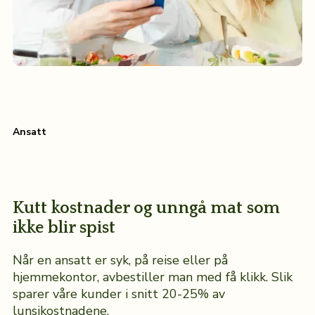
Ansatt
Kutt kostnader og unngå mat som
ikke blir spist
Når en ansatt er syk, på reise eller på
hjemmekontor, avbestiller man med få klikk. Slik
sparer våre kunder i snitt 20-25% av
lunsjkostnadene.