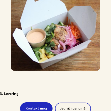
3. Levering
Kontakt meg
Jeg vil i gang nå