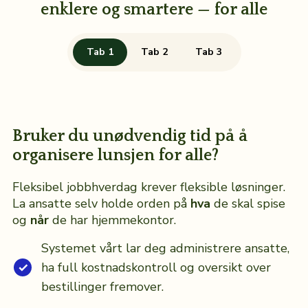
enklere og smartere — for alle
Tab 1
Tab 2
Tab 3
Bruker du unødvendig tid på å
organisere lunsjen for alle?
Fleksibel jobbhverdag krever fleksible løsninger.
La ansatte selv holde orden på
hva
de skal spise
og
når
de har hjemmekontor.
Systemet vårt lar deg administrere ansatte,
ha full kostnadskontroll og oversikt over
bestillinger fremover.