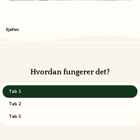
Sjefen
Hvordan fungerer det?
Tab 1
Tab 2
Tab 3