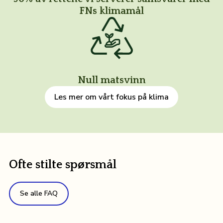
FNs klimamål
Null matsvinn
Les mer om vårt fokus på klima
Ofte stilte spørsmål
Se alle FAQ