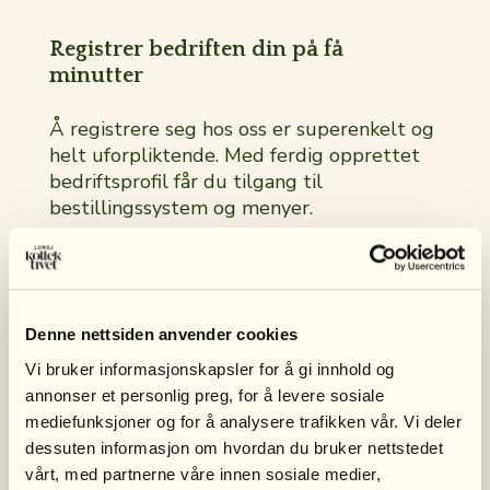
Registrer bedriften din på få
minutter
Å registrere seg hos oss er superenkelt og
helt uforpliktende. Med ferdig opprettet
bedriftsprofil får du tilgang til
bestillingssystem og menyer.
Når du har opprettet profilen tar vi
kontakt for å gi deg en rask innføring, og
svarer gjerne på dine spørsmål.
Denne nettsiden anvender cookies
Vi bruker informasjonskapsler for å gi innhold og
annonser et personlig preg, for å levere sosiale
mediefunksjoner og for å analysere trafikken vår. Vi deler
dessuten informasjon om hvordan du bruker nettstedet
vårt, med partnerne våre innen sosiale medier,