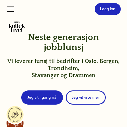
Logg inn
Neste generasjon
jobblunsj
Vi leverer lunsj til bedrifter i Oslo, Bergen,
Trondheim,
Stavanger og Drammen
Jeg vil i gang nå
Jeg vil vite mer